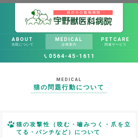
ABOUT
MEDICAL
PETCARE
当院について
診療案内
関連サービス
TEL:
0564-45-1611
MEDICAL
猫の問題行動について
猫の攻撃性（咬む・嚙みつく・爪を立
てる・パンチなど）について